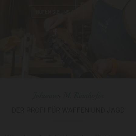
RUFEN SIE UNS AN
Johannes M. Rinnhofer
DER PROFI FÜR WAFFEN UND JAGD