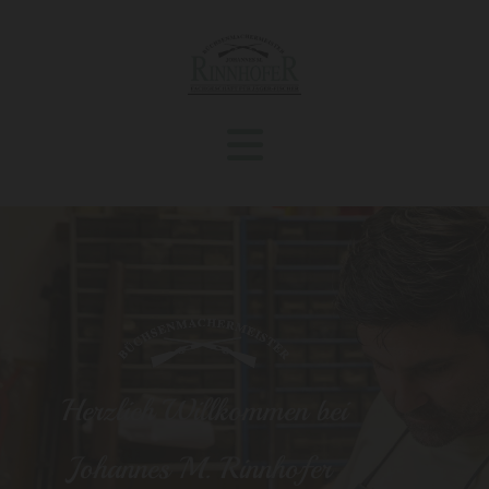
Herzlich Willkommen bei
Johannes M. Rinnhofer