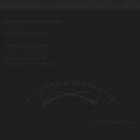
Büchsenmachermeister Rinnhofer
Lebinggasse 2
8230 Hartberg | AUSTRIA
Telefon:
+43 3332 62891
Telefax: +43 3332 66624
Mobil:
+43 664 2644000
Email:
johannes.rinnhofer@aon.at
Datenschutz & Impressum