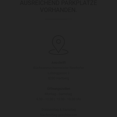
AUSREICHEND PARKPLÄTZE
VORHANDEN.
Anschrift
Büchsenmachermeister Rinnhofer
Lebinggasse 2
8230 Hartberg
Öffnungszeiten
Montag - Samstag
8.30 - 12.00 | 15.00 - 18.00 Uhr
Donnerstag & Samstag
Nachmittag geschlossen