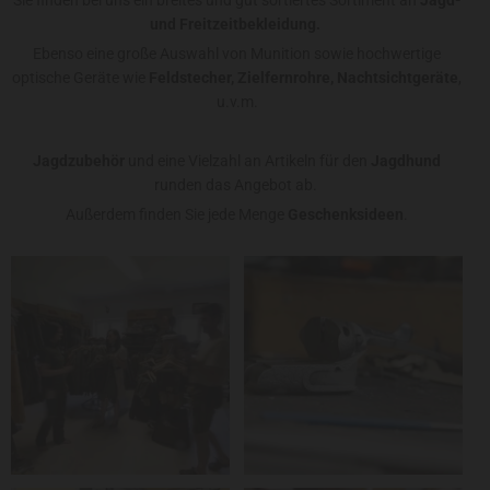
Sie finden bei uns ein breites und gut sortiertes Sortiment an
Jagd-
und Freitzeitbekleidung.
Ebenso eine große Auswahl von Munition sowie hochwertige
optische Geräte wie
Feldstecher, Zielfernrohre, Nachtsichtgeräte
,
u.v.m.
Jagdzubehör
und eine Vielzahl an Artikeln für den
Jagdhund
runden das Angebot ab.
Außerdem finden Sie jede Menge
Geschenksideen
.